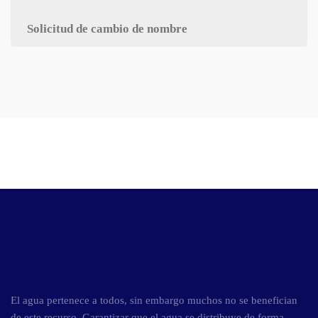
Solicitud de cambio de nombre
El agua pertenece a todos, sin embargo muchos no se benefician
de este recurso. Garantizar que el agua se distribuye de forma