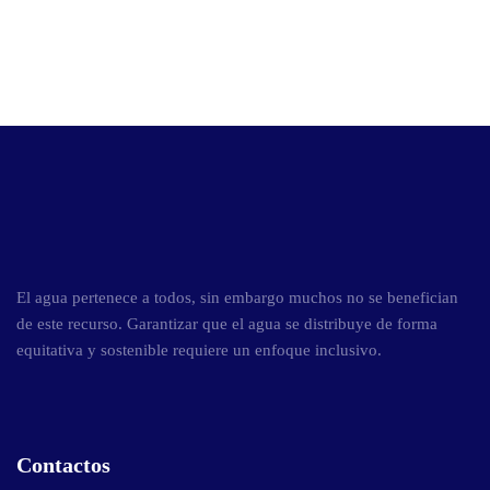
El agua pertenece a todos, sin embargo muchos no se benefician
de este recurso. Garantizar que el agua se distribuye de forma
equitativa y sostenible requiere un enfoque inclusivo.
Contactos