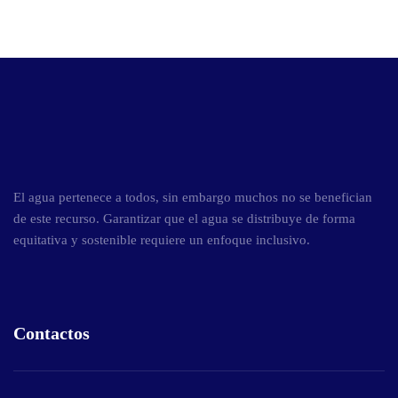
El agua pertenece a todos, sin embargo muchos no se benefician
de este recurso. Garantizar que el agua se distribuye de forma
equitativa y sostenible requiere un enfoque inclusivo.
Contactos