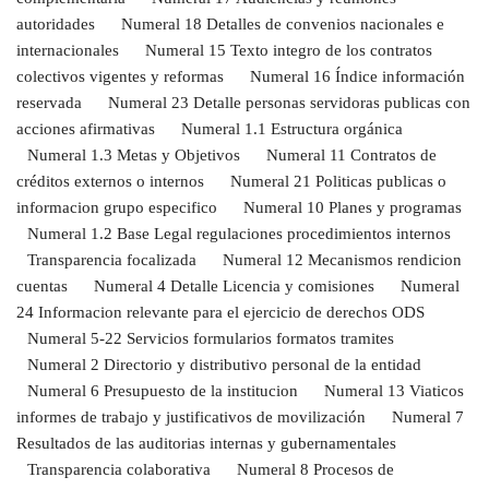
autoridades
Numeral 18 Detalles de convenios nacionales e
internacionales
Numeral 15 Texto integro de los contratos
colectivos vigentes y reformas
Numeral 16 Índice información
reservada
Numeral 23 Detalle personas servidoras publicas con
acciones afirmativas
Numeral 1.1 Estructura orgánica
Numeral 1.3 Metas y Objetivos
Numeral 11 Contratos de
créditos externos o internos
Numeral 21 Politicas publicas o
informacion grupo especifico
Numeral 10 Planes y programas
Numeral 1.2 Base Legal regulaciones procedimientos internos
Transparencia focalizada
Numeral 12 Mecanismos rendicion
cuentas
Numeral 4 Detalle Licencia y comisiones
Numeral
24 Informacion relevante para el ejercicio de derechos ODS
Numeral 5-22 Servicios formularios formatos tramites
Numeral 2 Directorio y distributivo personal de la entidad
Numeral 6 Presupuesto de la institucion
Numeral 13 Viaticos
informes de trabajo y justificativos de movilización
Numeral 7
Resultados de las auditorias internas y gubernamentales
Transparencia colaborativa
Numeral 8 Procesos de