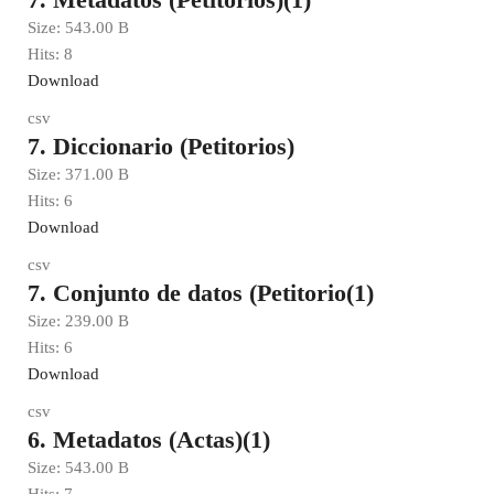
Size:
543.00 B
Hits:
8
Download
csv
7. Diccionario (Petitorios)
Size:
371.00 B
Hits:
6
Download
csv
7. Conjunto de datos (Petitorio(1)
Size:
239.00 B
Hits:
6
Download
csv
6. Metadatos (Actas)(1)
Size:
543.00 B