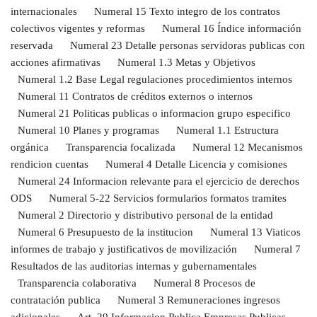
internacionales
Numeral 15 Texto integro de los contratos
colectivos vigentes y reformas
Numeral 16 Índice información
reservada
Numeral 23 Detalle personas servidoras publicas con
acciones afirmativas
Numeral 1.3 Metas y Objetivos
Numeral 1.2 Base Legal regulaciones procedimientos internos
Numeral 11 Contratos de créditos externos o internos
Numeral 21 Politicas publicas o informacion grupo especifico
Numeral 10 Planes y programas
Numeral 1.1 Estructura
orgánica
Transparencia focalizada
Numeral 12 Mecanismos
rendicion cuentas
Numeral 4 Detalle Licencia y comisiones
Numeral 24 Informacion relevante para el ejercicio de derechos
ODS
Numeral 5-22 Servicios formularios formatos tramites
Numeral 2 Directorio y distributivo personal de la entidad
Numeral 6 Presupuesto de la institucion
Numeral 13 Viaticos
informes de trabajo y justificativos de movilización
Numeral 7
Resultados de las auditorias internas y gubernamentales
Transparencia colaborativa
Numeral 8 Procesos de
contratación publica
Numeral 3 Remuneraciones ingresos