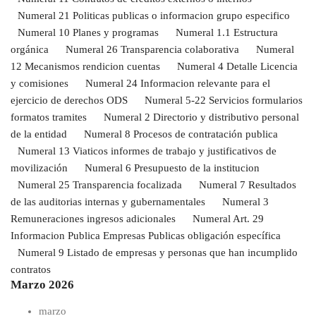
Numeral 21 Politicas publicas o informacion grupo especifico
Numeral 10 Planes y programas
Numeral 1.1 Estructura
orgánica
Numeral 26 Transparencia colaborativa
Numeral
12 Mecanismos rendicion cuentas
Numeral 4 Detalle Licencia
y comisiones
Numeral 24 Informacion relevante para el
ejercicio de derechos ODS
Numeral 5-22 Servicios formularios
formatos tramites
Numeral 2 Directorio y distributivo personal
de la entidad
Numeral 8 Procesos de contratación publica
Numeral 13 Viaticos informes de trabajo y justificativos de
movilización
Numeral 6 Presupuesto de la institucion
Numeral 25 Transparencia focalizada
Numeral 7 Resultados
de las auditorias internas y gubernamentales
Numeral 3
Remuneraciones ingresos adicionales
Numeral Art. 29
Informacion Publica Empresas Publicas obligación específica
Numeral 9 Listado de empresas y personas que han incumplido
contratos
Marzo 2026
marzo