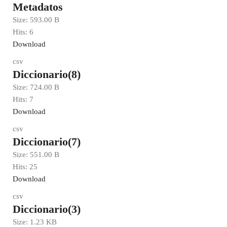
Metadatos
Size:
593.00 B
Hits:
6
Download
csv
Diccionario(8)
Size:
724.00 B
Hits:
7
Download
csv
Diccionario(7)
Size:
551.00 B
Hits:
25
Download
csv
Diccionario(3)
Size:
1.23 KB