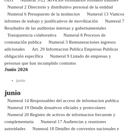
ODS
Numeral 5-22 Servicios formularios formatos tramites
Numeral 2 Directorio y distributivo personal de la entidad
Numeral 6 Presupuesto de la institucion
Numeral 13 Viaticos
informes de trabajo y justificativos de movilización
Numeral 7
Resultados de las auditorias internas y gubernamentales
Transparencia colaborativa
Numeral 8 Procesos de
contratación publica
Numeral 3 Remuneraciones ingresos
adicionales
Art. 29 Informacion Publica Empresas Publicas
obligación específica
Numeral 9 Listado de empresas y
personas que han incumplido contratos
Junio 2026
junio
junio
Numeral 14 Responsables del acceso de informacion publica
Numeral 19 Detalle donativos oficiales y protocolares
Numeral 20 Registro de activos de informacion frecuente y
complementaria
Numeral 17 Audiencias y reuniones
autoridades
Numeral 18 Detalles de convenios nacionales e