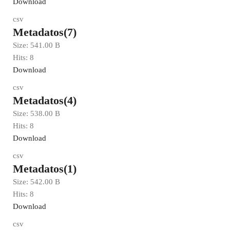
Download
csv
Metadatos(7)
Size:
541.00 B
Hits:
8
Download
csv
Metadatos(4)
Size:
538.00 B
Hits:
8
Download
csv
Metadatos(1)
Size:
542.00 B
Hits:
8
Download
csv