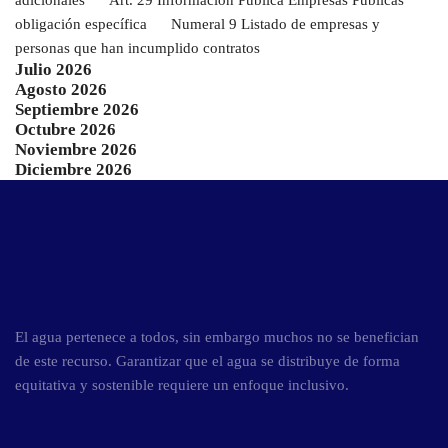
adicionales
Art. 29 Informacion Publica Empresas Publicas
obligación específica
Numeral 9 Listado de empresas y
personas que han incumplido contratos
Julio 2026
Agosto 2026
Septiembre 2026
Octubre 2026
Noviembre 2026
Diciembre 2026
El agua pertenece a todos, sin embargo muchos no se benefician
de este recurso. Garantizar que el agua se distribuye de forma
equitativa y sostenible requiere un enfoque inclusivo.