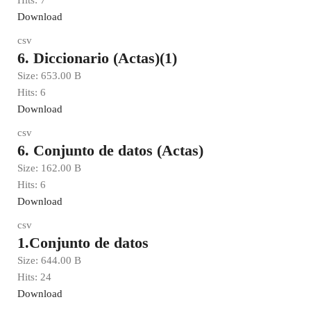
Hits:
7
Download
csv
6. Diccionario (Actas)(1)
Size:
653.00 B
Hits:
6
Download
csv
6. Conjunto de datos (Actas)
Size:
162.00 B
Hits:
6
Download
csv
1.Conjunto de datos
Size:
644.00 B
Hits:
24
Download