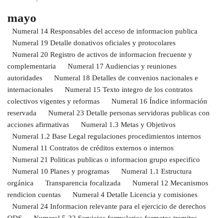
mayo
Numeral 14 Responsables del acceso de informacion publica
Numeral 19 Detalle donativos oficiales y protocolares
Numeral 20 Registro de activos de informacion frecuente y
complementaria
Numeral 17 Audiencias y reuniones
autoridades
Numeral 18 Detalles de convenios nacionales e
internacionales
Numeral 15 Texto integro de los contratos
colectivos vigentes y reformas
Numeral 16 Índice información
reservada
Numeral 23 Detalle personas servidoras publicas con
acciones afirmativas
Numeral 1.3 Metas y Objetivos
Numeral 1.2 Base Legal regulaciones procedimientos internos
Numeral 11 Contratos de créditos externos o internos
Numeral 21 Politicas publicas o informacion grupo especifico
Numeral 10 Planes y programas
Numeral 1.1 Estructura
orgánica
Transparencia focalizada
Numeral 12 Mecanismos
rendicion cuentas
Numeral 4 Detalle Licencia y comisiones
Numeral 24 Informacion relevante para el ejercicio de derechos