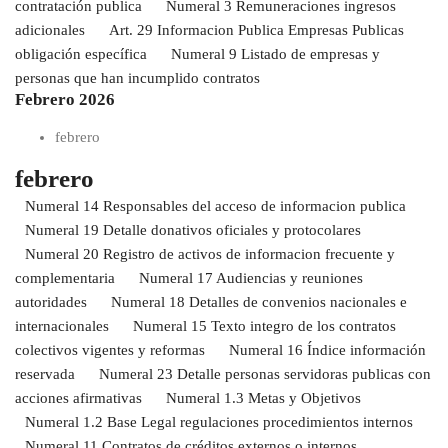
contratación publica
Numeral 3 Remuneraciones ingresos
adicionales
Art. 29 Informacion Publica Empresas Publicas
obligación específica
Numeral 9 Listado de empresas y
personas que han incumplido contratos
Febrero 2026
febrero
febrero
Numeral 14 Responsables del acceso de informacion publica
Numeral 19 Detalle donativos oficiales y protocolares
Numeral 20 Registro de activos de informacion frecuente y
complementaria
Numeral 17 Audiencias y reuniones
autoridades
Numeral 18 Detalles de convenios nacionales e
internacionales
Numeral 15 Texto integro de los contratos
colectivos vigentes y reformas
Numeral 16 Índice información
reservada
Numeral 23 Detalle personas servidoras publicas con
acciones afirmativas
Numeral 1.3 Metas y Objetivos
Numeral 1.2 Base Legal regulaciones procedimientos internos
Numeral 11 Contratos de créditos externos o internos