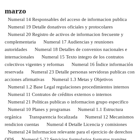
marzo
Numeral 14 Responsables del acceso de informacion publica
Numeral 19 Detalle donativos oficiales y protocolares
Numeral 20 Registro de activos de informacion frecuente y
complementaria
Numeral 17 Audiencias y reuniones
autoridades
Numeral 18 Detalles de convenios nacionales e
internacionales
Numeral 15 Texto integro de los contratos
colectivos vigentes y reformas
Numeral 16 Índice información
reservada
Numeral 23 Detalle personas servidoras publicas con
acciones afirmativas
Numeral 1.3 Metas y Objetivos
Numeral 1.2 Base Legal regulaciones procedimientos internos
Numeral 11 Contratos de créditos externos o internos
Numeral 21 Politicas publicas o informacion grupo especifico
Numeral 10 Planes y programas
Numeral 1.1 Estructura
orgánica
Transparencia focalizada
Numeral 12 Mecanismos
rendicion cuentas
Numeral 4 Detalle Licencia y comisiones
Numeral 24 Informacion relevante para el ejercicio de derechos
ODS
Numeral 5-22 Servicios formularios formatos tramites